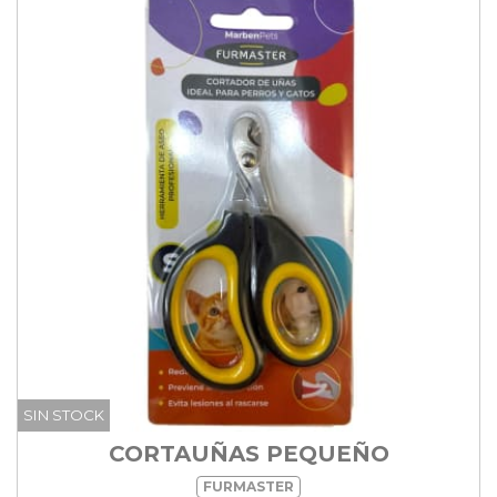
SIN STOCK
CORTAUÑAS PEQUEÑO
FURMASTER