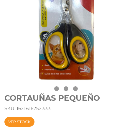
CORTAUÑAS PEQUEÑO
SKU: 1621816252333
VER STOCK