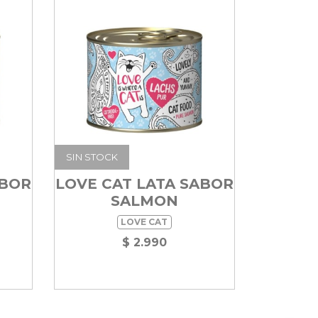
SIN STOCK
ABOR
LOVE CAT LATA SABOR
SALMON
LOVE CAT
$ 2.990