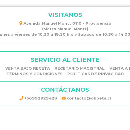
VISÍTANOS
Avenida Manuel Montt 0110 - Providencia
(Metro Manuel Montt)
unes a viernes de 10:30 a 18:30 hrs y Sábado de 10:30 a 14:00 
SERVICIO AL CLIENTE
S
VENTA BAJO RECETA
RECETARIO MAGISTRAL
VENTA A 
TÉRMINOS Y CONDICIONES
POLÍTICAS DE PRIVACIDAD
CONTÁCTANOS
+56992929428
contacto@ohpets.cl