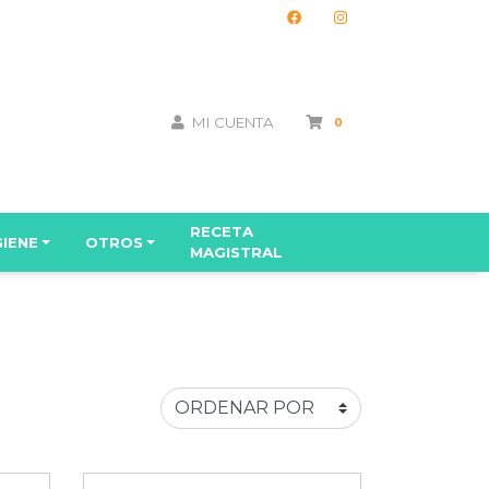
MI CUENTA
0
RECETA
GIENE
OTROS
MAGISTRAL