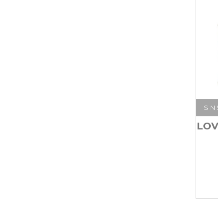
SIN
LOV