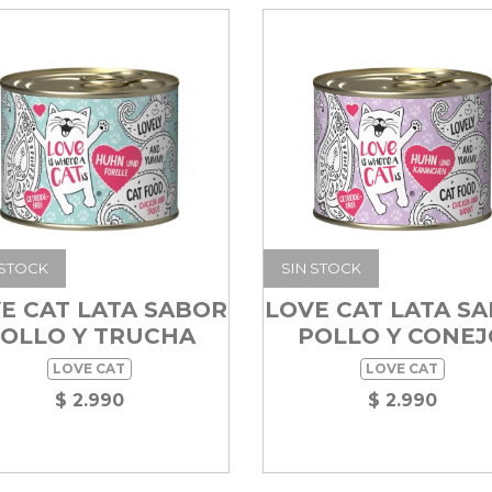
 STOCK
SIN STOCK
E CAT LATA SABOR
LOVE CAT LATA S
OLLO Y TRUCHA
POLLO Y CONEJ
LOVE CAT
LOVE CAT
$ 2.990
$ 2.990