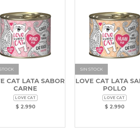
 STOCK
SIN STOCK
E CAT LATA SABOR
LOVE CAT LATA S
CARNE
POLLO
LOVE CAT
LOVE CAT
$ 2.990
$ 2.990