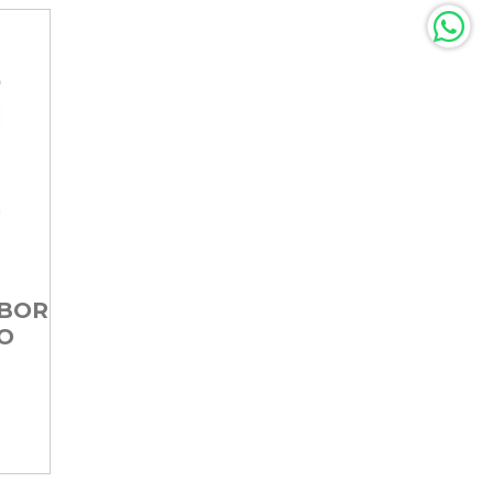
ABOR
O