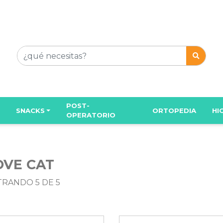
POST-
SNACKS
ORTOPEDIA
HI
OPERATORIO
RANDO 5 DE 5