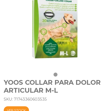
YOOS COLLAR PARA DOLOR
ARTICULAR M-L
SKU: 71743360603535
VER STOCK