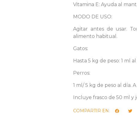
Vitamina E: Ayuda al mante
MODO DE USO:
Agitar antes de usar. 
alimento habitual.
Gatos:
Hasta 5 kg de peso: 1 ml al 
Perros:
1 ml/ 5 kg de peso al día. A
Incluye frasco de 50 ml y j
COMPARTIR EN: