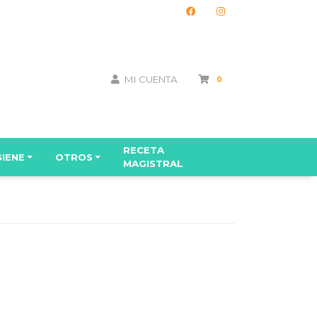
MI CUENTA
0
RECETA
GIENE
OTROS
MAGISTRAL