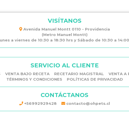
VISÍTANOS
Avenida Manuel Montt 0110 - Providencia
(Metro Manuel Montt)
unes a viernes de 10:30 a 18:30 hrs y Sábado de 10:30 a 14:00 
SERVICIO AL CLIENTE
S
VENTA BAJO RECETA
RECETARIO MAGISTRAL
VENTA A 
TÉRMINOS Y CONDICIONES
POLÍTICAS DE PRIVACIDAD
CONTÁCTANOS
+56992929428
contacto@ohpets.cl