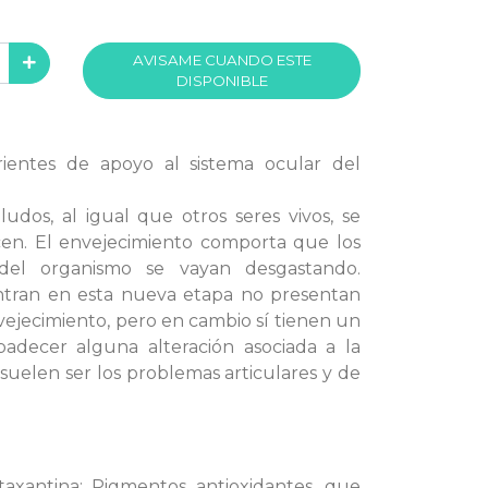
AVISAME CUANDO ESTE
DISPONIBLE
ientes de apoyo al sistema ocular del
dos, al igual que otros seres vivos, se
en. El envejecimiento comporta que los
del organismo se vayan desgastando.
tran en esta nueva etapa no presentan
nvejecimiento, pero en cambio sí tienen un
adecer alguna alteración asociada a la
suelen ser los problemas articulares y de
taxantina: Pigmentos antioxidantes, que