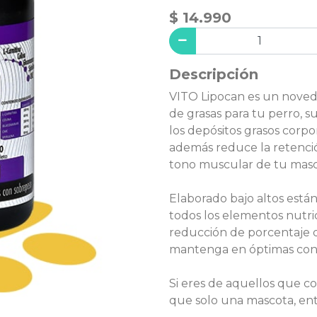
$ 14.990
Descripción
VITO Lipocan es un nove
de grasas para tu perro, s
los depósitos grasos corpo
además reduce la retenció
tono muscular de tu masc
Elaborado bajo altos está
todos los elementos nutri
reducción de porcentaje de
mantenga en óptimas cond
Si eres de aquellos que 
que solo una mascota, en