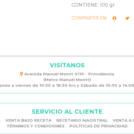
CONTIENE: 100 gr
COMPARTIR EN:
VISÍTANOS
Avenida Manuel Montt 0110 - Providencia
(Metro Manuel Montt)
unes a viernes de 10:30 a 18:30 hrs y Sábado de 10:30 a 14:00 
SERVICIO AL CLIENTE
S
VENTA BAJO RECETA
RECETARIO MAGISTRAL
VENTA A 
TÉRMINOS Y CONDICIONES
POLÍTICAS DE PRIVACIDAD