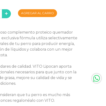
AGREGAR AL CARRO
doso complemento proteico quemador
u exclusiva fórmula utiliza selectivamente
rales de tu perro para producir energía,
n de líquidos y colabora con un mejor
ota.
ndares de calidad. VITO Lipocan aporta
cionales necesarios para que junto con la
 grasa, mejore su calidad de vida y se
iciones.
consideran que tu perro es mucho más
tonces regalonéalo con VITO.