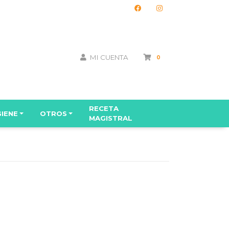
MI CUENTA
0
RECETA
GIENE
OTROS
MAGISTRAL