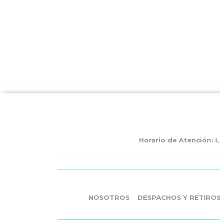
Horario de Atención: L
NOSOTROS
DESPACHOS Y RETIRO