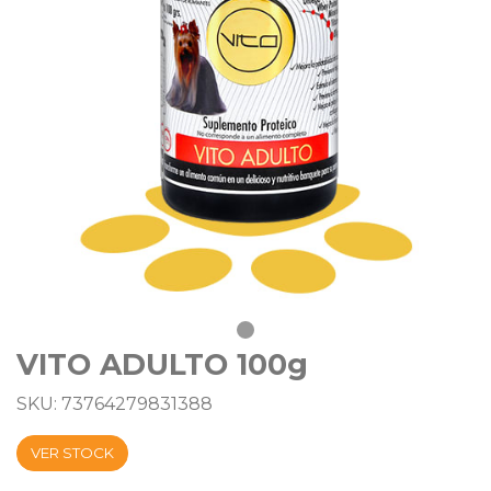
VITO ADULTO 100g
SKU: 73764279831388
VER STOCK