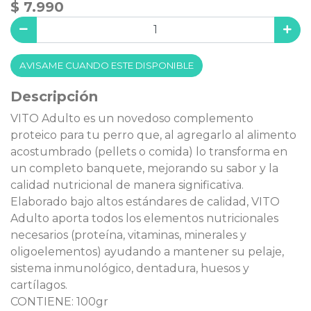
$ 7.990
AVISAME CUANDO ESTE DISPONIBLE
Descripción
VITO Adulto es un novedoso complemento
proteico para tu perro que, al agregarlo al alimento
acostumbrado (pellets o comida) lo transforma en
un completo banquete, mejorando su sabor y la
calidad nutricional de manera significativa.
Elaborado bajo altos estándares de calidad, VITO
Adulto aporta todos los elementos nutricionales
necesarios (proteína, vitaminas, minerales y
oligoelementos) ayudando a mantener su pelaje,
sistema inmunológico, dentadura, huesos y
cartílagos.
CONTIENE: 100gr