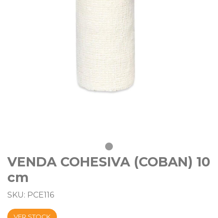
VENDA COHESIVA (COBAN) 10
cm
SKU: PCE116
VER STOCK