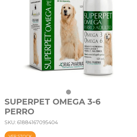
SUPERPET OMEGA 3-6
PERRO
SKU: 61884167095404
VER STOCK