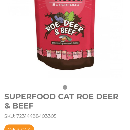
SUPERFOOD CAT ROE DEER
& BEEF
SKU: 72314488403305
VER STOCK