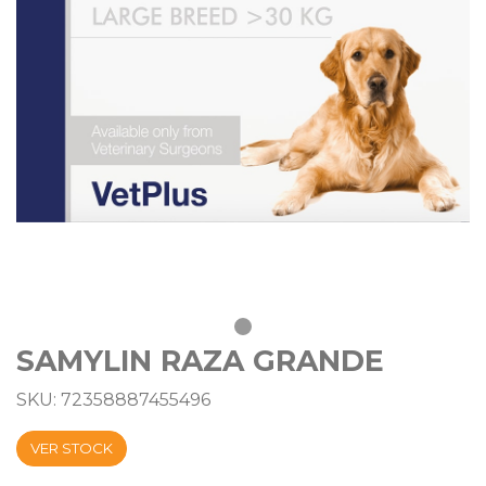
SAMYLIN RAZA GRANDE
SKU: 72358887455496
VER STOCK