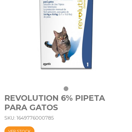
REVOLUTION 6% PIPETA
PARA GATOS
SKU: 1649776000785
VER STOCK