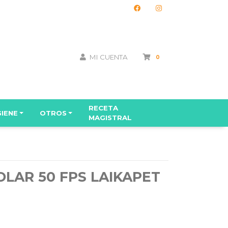
MI CUENTA
0
RECETA
GIENE
OTROS
MAGISTRAL
LAR 50 FPS LAIKAPET