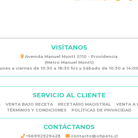
VISÍTANOS
Avenida Manuel Montt 0110 - Providencia
(Metro Manuel Montt)
unes a viernes de 10:30 a 18:30 hrs y Sábado de 10:30 a 14:00 
SERVICIO AL CLIENTE
S
VENTA BAJO RECETA
RECETARIO MAGISTRAL
VENTA A 
TÉRMINOS Y CONDICIONES
POLÍTICAS DE PRIVACIDAD
CONTÁCTANOS
+56992929428
contacto@ohpets.cl