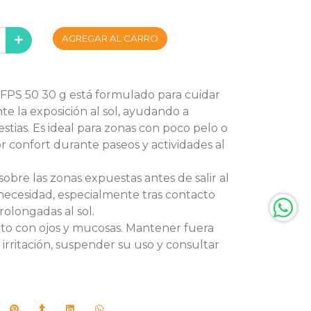
AGREGAR AL CARRO
 FPS 50 30 g está formulado para cuidar
nte la exposición al sol, ayudando a
estias. Es ideal para zonas con poco pelo o
r confort durante paseos y actividades al
obre las zonas expuestas antes de salir al
 necesidad, especialmente tras contacto
olongadas al sol.
cto con ojos y mucosas. Mantener fuera
 irritación, suspender su uso y consultar