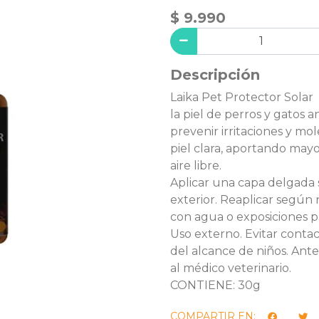
$ 9.990
Descripción
Laika Pet Protector Solar
la piel de perros y gatos a
prevenir irritaciones y mol
piel clara, aportando mayo
aire libre.
Aplicar una capa delgada s
exterior. Reaplicar según
con agua o exposiciones pr
Uso externo. Evitar conta
del alcance de niños. Ante
al médico veterinario.
CONTIENE: 30g
COMPARTIR EN: