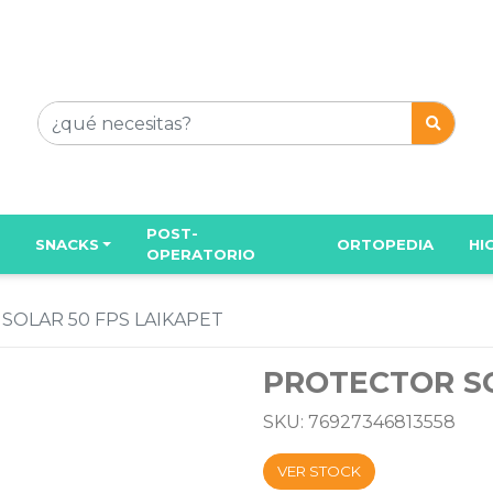
POST-
SNACKS
ORTOPEDIA
HI
OPERATORIO
SOLAR 50 FPS LAIKAPET
PROTECTOR SO
SKU: 76927346813558
VER STOCK