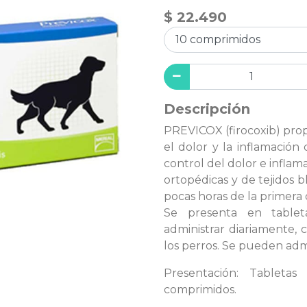
$ 22.490
Descripción
PREVICOX (firocoxib) prop
el dolor y la inflamación d
control del dolor e inflam
ortopédicas y de tejidos 
pocas horas de la primera d
Se presenta en tablet
administrar diariamente,
los perros. Se pueden admi
Presentación: Tableta
comprimidos.