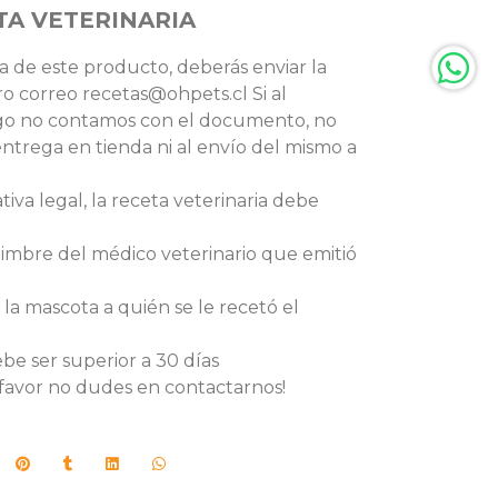
TA VETERINARIA
a de este producto, deberás enviar la
ro correo recetas@ohpets.cl Si al
go no contamos con el documento, no
trega en tienda ni al envío del mismo a
iva legal, la receta veterinaria debe
timbre del médico veterinario que emitió
 la mascota a quién se le recetó el
ebe ser superior a 30 días
favor no dudes en contactarnos!