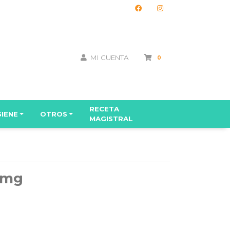
MI CUENTA
0
RECETA
GIENE
OTROS
MAGISTRAL
 mg