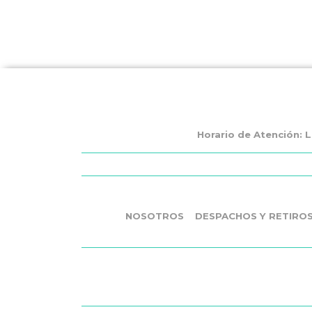
Horario de Atención: L
NOSOTROS
DESPACHOS Y RETIRO