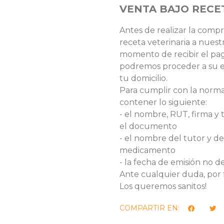
VENTA BAJO RECE
Antes de realizar la compr
receta veterinaria a nuest
momento de recibir el pa
podremos proceder a su en
tu domicilio.
Para cumplir con la normat
contener lo siguiente:
- el nombre, RUT, firma y 
el documento
- el nombre del tutor y de
medicamento
- la fecha de emisión no d
Ante cualquier duda, por 
Los queremos sanitos!
COMPARTIR EN: