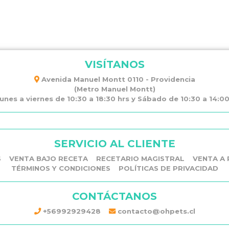
VISÍTANOS
Avenida Manuel Montt 0110 - Providencia
(Metro Manuel Montt)
unes a viernes de 10:30 a 18:30 hrs y Sábado de 10:30 a 14:00 
SERVICIO AL CLIENTE
S
VENTA BAJO RECETA
RECETARIO MAGISTRAL
VENTA A 
TÉRMINOS Y CONDICIONES
POLÍTICAS DE PRIVACIDAD
CONTÁCTANOS
+56992929428
contacto@ohpets.cl