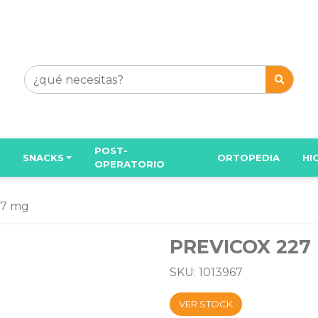
POST-
SNACKS
ORTOPEDIA
HI
OPERATORIO
27 mg
PREVICOX 227
SKU: 1013967
VER STOCK