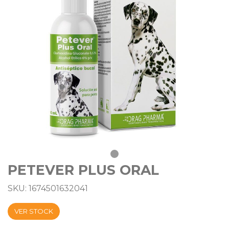
PETEVER PLUS ORAL
SKU: 1674501632041
VER STOCK