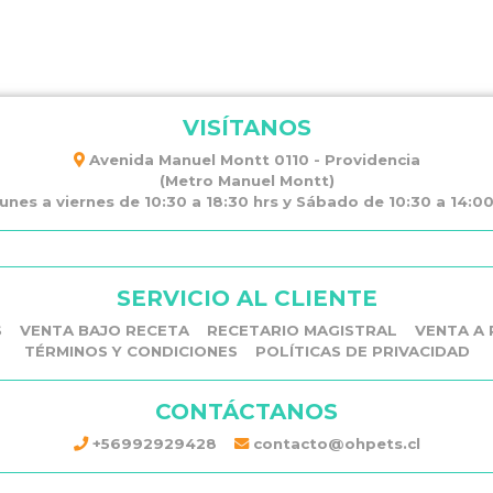
VISÍTANOS
Avenida Manuel Montt 0110 - Providencia
(Metro Manuel Montt)
unes a viernes de 10:30 a 18:30 hrs y Sábado de 10:30 a 14:00 
SERVICIO AL CLIENTE
S
VENTA BAJO RECETA
RECETARIO MAGISTRAL
VENTA A 
TÉRMINOS Y CONDICIONES
POLÍTICAS DE PRIVACIDAD
CONTÁCTANOS
+56992929428
contacto@ohpets.cl