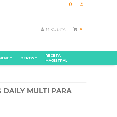
MI CUENTA
0
RECETA
GIENE
OTROS
MAGISTRAL
 DAILY MULTI PARA