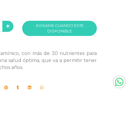
AVISAME CUANDO ESTE
DISPONIBLE
tamínico, con más de 30 nutrientes para
na salud óptima, que va a permitir tener
chos años.