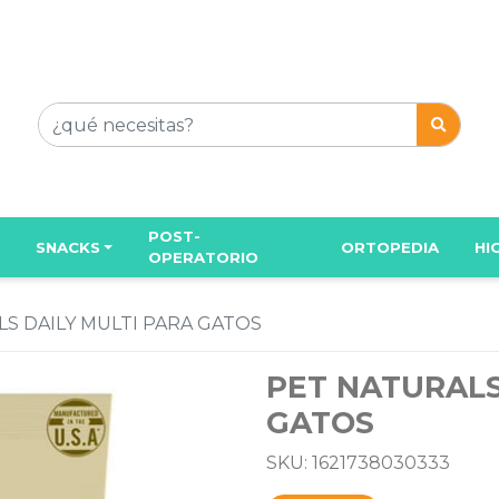
POST-
SNACKS
ORTOPEDIA
HI
OPERATORIO
S DAILY MULTI PARA GATOS
PET NATURALS
GATOS
SKU: 1621738030333