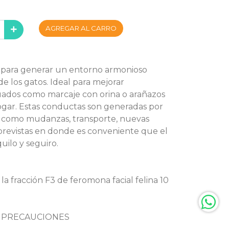
AGREGAR AL CARRO
o para generar un entorno armonioso
de los gatos. Ideal para mejorar
ados como marcaje con orina o arañazos
ogar. Estas conductas son generadas por
es como mudanzas, transporte, nuevas
previstas en donde es conveniente que el
uilo y seguiro.
a fracción F3 de feromona facial felina 10
Y PRECAUCIONES