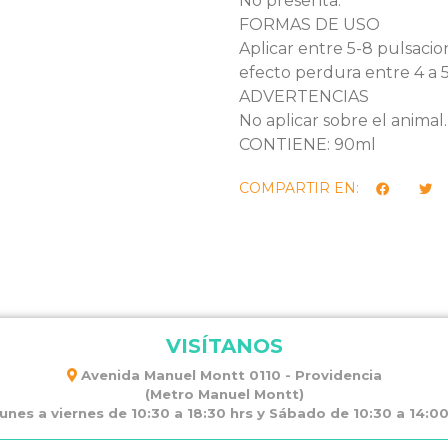
No presenta.
FORMAS DE USO
Aplicar entre 5-8 pulsacion
efecto perdura entre 4 a 5
ADVERTENCIAS
No aplicar sobre el animal.
CONTIENE: 90ml
COMPARTIR EN:
VISÍTANOS
Avenida Manuel Montt 0110 - Providencia
(Metro Manuel Montt)
unes a viernes de 10:30 a 18:30 hrs y Sábado de 10:30 a 14:00 