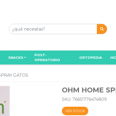
POST-
SNACKS
ORTOPEDIA
HI
OPERATORIO
PRAY GATOS
OHM HOME SP
SKU: 76651776474809
VER STOCK