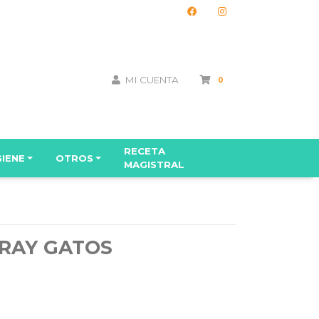
MI CUENTA
0
RECETA
GIENE
OTROS
MAGISTRAL
RAY GATOS