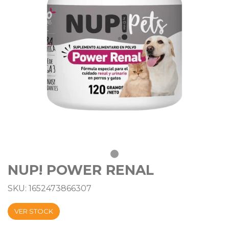
NUP! POWER RENAL
SKU: 1652473866307
VER STOCK