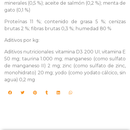
minerales (0,5 %); aceite de salmón (0,2 %); menta de
gato (0,1 %)
Proteínas 11 %; contenido de grasa 5 %; cenizas
brutas 2 %; fibras brutas 0,3 %; humedad 80 %
Aditivos por kg:
Aditivos nutricionales: vitamina D3 200 UI; vitamina E
50 mg; taurina 1.000 mg; manganeso (como sulfato
de manganeso II) 2 mg; zinc (como sulfato de zinc,
monohidrato) 20 mg; yodo (como yodato cálcico, sin
agua) 0,2 mg