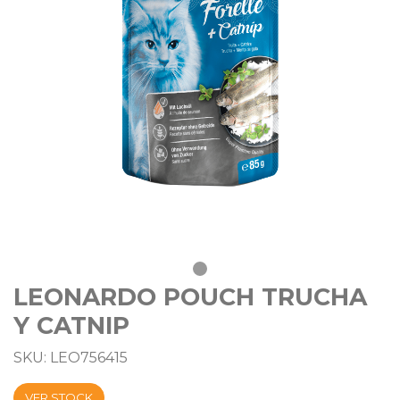
LEONARDO POUCH TRUCHA
Y CATNIP
SKU: LEO756415
VER STOCK