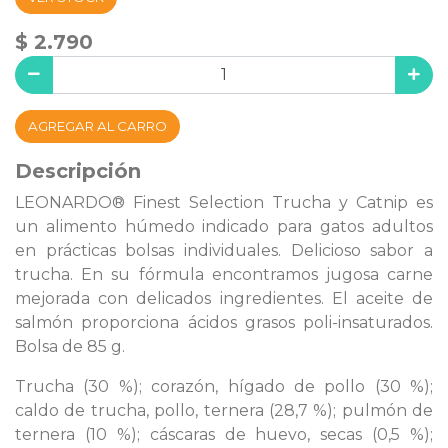
$ 2.790
AGREGAR AL CARRO
Descripción
LEONARDO® Finest Selection Trucha y Catnip es
un alimento húmedo indicado para gatos adultos
en prácticas bolsas individuales. Delicioso sabor a
trucha. En su fórmula encontramos jugosa carne
mejorada con delicados ingredientes. El aceite de
salmón proporciona ácidos grasos poli-insaturados.
Bolsa de 85 g.
Trucha (30 %); corazón, hígado de pollo (30 %);
caldo de trucha, pollo, ternera (28,7 %); pulmón de
ternera (10 %); cáscaras de huevo, secas (0,5 %);