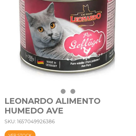
LEONARDO ALIMENTO
HUMEDO AVE
SKU: 1657049926386
VER STOCK