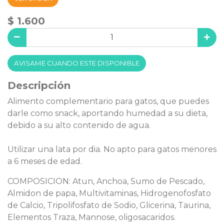
$ 1.600
AVISAME CUANDO ESTE DISPONIBLE
Descripción
Alimento complementario para gatos, que puedes
darle como snack, aportando humedad a su dieta,
debido a su alto contenido de agua.
Utilizar una lata por dia. No apto para gatos menores
a 6 meses de edad.
COMPOSICION: Atun, Anchoa, Sumo de Pescado,
Almidon de papa, Multivitaminas, Hidrogenofosfato
de Calcio, Tripolifosfato de Sodio, Glicerina, Taurina,
Elementos Traza, Mannose, oligosacaridos.