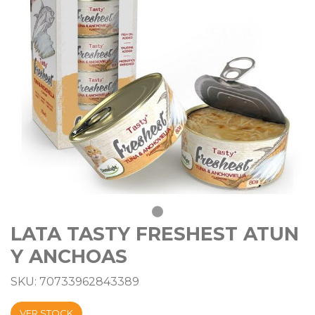
LATA TASTY FRESHEST ATUN
Y ANCHOAS
SKU: 70733962843389
VER STOCK