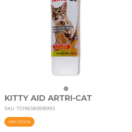
KITTY AID ARTRI-CAT
SKU: 70196381818993
VER STOCK