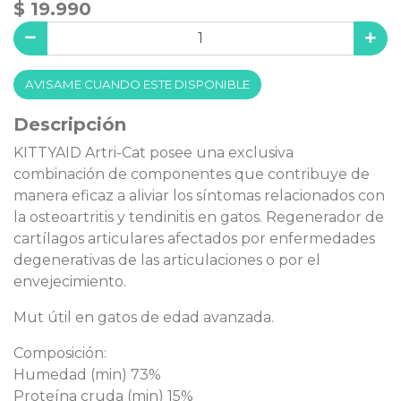
$ 19.990
AVISAME CUANDO ESTE DISPONIBLE
Descripción
KITTYAID Artri-Cat posee una exclusiva
combinación de componentes que contribuye de
manera eficaz a aliviar los síntomas relacionados con
la osteoartritis y tendinitis en gatos. Regenerador de
cartílagos articulares afectados por enfermedades
degenerativas de las articulaciones o por el
envejecimiento.
Mut útil en gatos de edad avanzada.
Composición:
Humedad (min) 73%
Proteína cruda (min) 15%