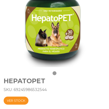
HEPATOPET
SKU: 69245986532544
VER STOCK