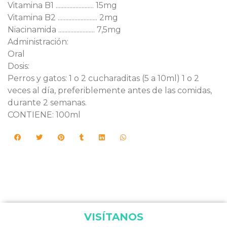
Vitamina B1 ......................... 15mg
Vitamina B2 .......................... 2mg
Niacinamida ........................ 7,5mg
Administración:
Oral
Dosis:
Perros y gatos: 1 o 2 cucharaditas (5 a 10ml) 1 o 2
veces al día, preferiblemente antes de las comidas,
durante 2 semanas.
CONTIENE: 100ml
VISÍTANOS