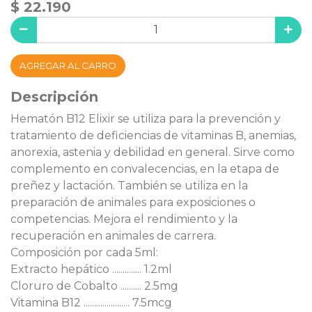
$ 22.190
AGREGAR AL CARRO
Descripción
Hematón B12 Elixir se utiliza para la prevención y
tratamiento de deficiencias de vitaminas B, anemias,
anorexia, astenia y debilidad en general. Sirve como
complemento en convalecencias, en la etapa de
preñez y lactación. También se utiliza en la
preparación de animales para exposiciones o
competencias. Mejora el rendimiento y la
recuperación en animales de carrera.
Composición por cada 5ml:
Extracto hepático .............. 1.2ml
Cloruro de Cobalto .......... 2.5mg
Vitamina B12 ...................... 7.5mcg