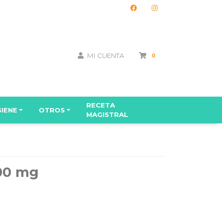
MI CUENTA
0
RECETA
GIENE
OTROS
MAGISTRAL
00 mg