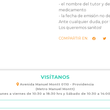
- el nombre del tutor y de
medicamento
- la fecha de emisión no d
Ante cualquier duda, por 
Los queremos sanitos!
COMPARTIR EN:
VISÍTANOS
Avenida Manuel Montt 0110 - Providencia
(Metro Manuel Montt)
unes a viernes de 10:30 a 18:30 hrs y Sábado de 10:30 a 14:00 