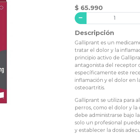
$ 65.990
Descripción
Galliprant es un medicame
tratar el dolor y la inflama
principio activo de Gallipr
antagonista del receptor 
específicamente este rece
inflamación y el dolor en l
osteoartritis.
Galliprant se utiliza para a
perros, como el dolor y l
debe administrarse bajo la
solo un profesional puede
y establecer la dosis adec