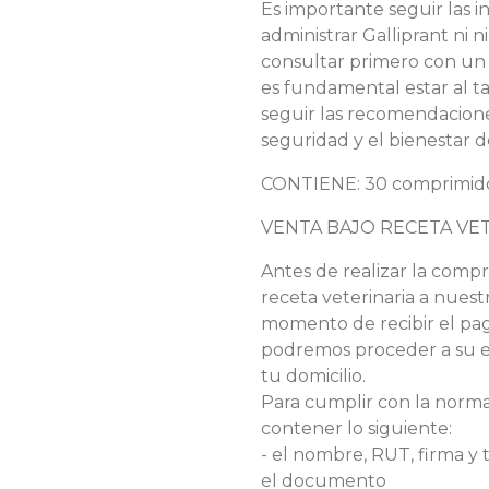
Es importante seguir las i
administrar Galliprant ni
consultar primero con un 
es fundamental estar al ta
seguir las recomendaciones
seguridad y el bienestar d
CONTIENE: 30 comprimido
VENTA BAJO RECETA VE
Antes de realizar la compr
receta veterinaria a nuest
momento de recibir el pa
podremos proceder a su en
tu domicilio.
Para cumplir con la normat
contener lo siguiente:
- el nombre, RUT, firma y 
el documento