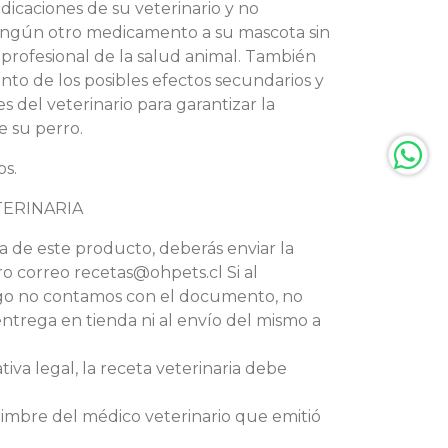
ndicaciones de su veterinario y no
 ningún otro medicamento a su mascota sin
profesional de la salud animal. También
nto de los posibles efectos secundarios y
 del veterinario para garantizar la
e su perro.
s.
TERINARIA
a de este producto, deberás enviar la
ro correo recetas@ohpets.cl Si al
go no contamos con el documento, no
trega en tienda ni al envío del mismo a
iva legal, la receta veterinaria debe
timbre del médico veterinario que emitió