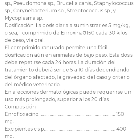
sp., Pseudomona sp., Brucella canis., Staphylococcus
sp., Corynebacterium sp., Streptococcus sp., y
Mycoplasma sp.
Dosificación: La dosis diaria a suministrar es 5 mg/kg,
o sea, 1 comprimido de Enroxina®150 cada 30 kilos
de peso, vía oral.
El comprimido ranurado permite una fácil
dosificación aún en animales de bajo peso. Esta dosis
debe repetirse cada 24 horas. La duración del
tratamiento deberá ser de 5 a 10 días dependiendo
del órgano afectado, la gravedad del caso y criterio
del médico veterinario.
En afecciones dermatológicas puede requerirse un
uso más prolongado, superior a los 20 días.
Composición:
Enrofloxacino………………………………….………………………. 150
mg.
Excipientes c.s.p……………………………………………………… 400
mg.