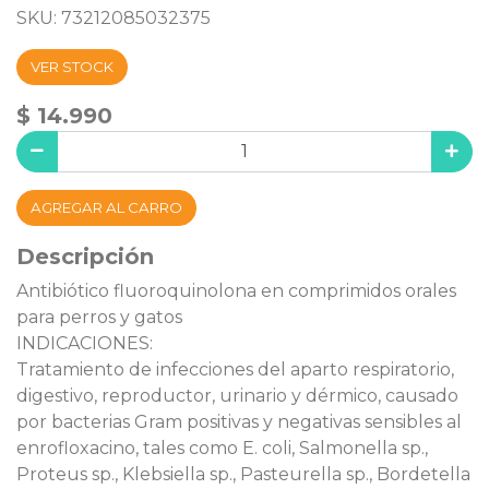
SKU: 73212085032375
VER STOCK
$ 14.990
AGREGAR AL CARRO
Descripción
Antibiótico fluoroquinolona en comprimidos orales
para perros y gatos
INDICACIONES:
Tratamiento de infecciones del aparto respiratorio,
digestivo, reproductor, urinario y dérmico, causado
por bacterias Gram positivas y negativas sensibles al
enrofloxacino, tales como E. coli, Salmonella sp.,
Proteus sp., Klebsiella sp., Pasteurella sp., Bordetella