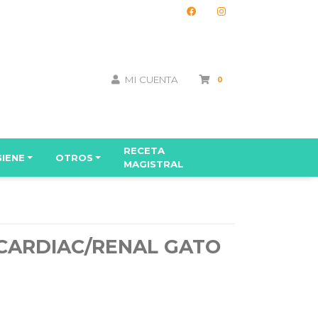
MI CUENTA
0
RECETA
GIENE
OTROS
MAGISTRAL
 CARDIAC/RENAL GATO