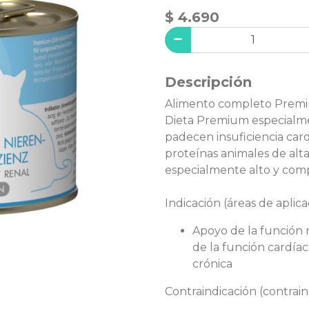
$ 4.690
Descripción
Alimento completo Premiu
Dieta Premium especialme
padecen insuficiencia card
proteínas animales de alta
especialmente alto y comp
Indicación (áreas de aplica
Apoyo de la función r
de la función cardíac
crónica
Contraindicación (contrain