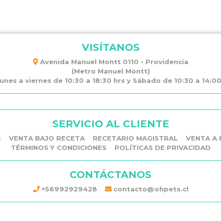
VISÍTANOS
Avenida Manuel Montt 0110 - Providencia
(Metro Manuel Montt)
unes a viernes de 10:30 a 18:30 hrs y Sábado de 10:30 a 14:00 
SERVICIO AL CLIENTE
S
VENTA BAJO RECETA
RECETARIO MAGISTRAL
VENTA A 
TÉRMINOS Y CONDICIONES
POLÍTICAS DE PRIVACIDAD
CONTÁCTANOS
+56992929428
contacto@ohpets.cl