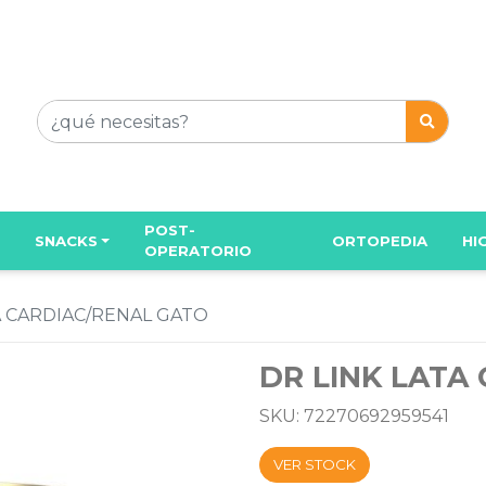
POST-
SNACKS
ORTOPEDIA
HI
OPERATORIO
A CARDIAC/RENAL GATO
DR LINK LATA
SKU: 72270692959541
VER STOCK