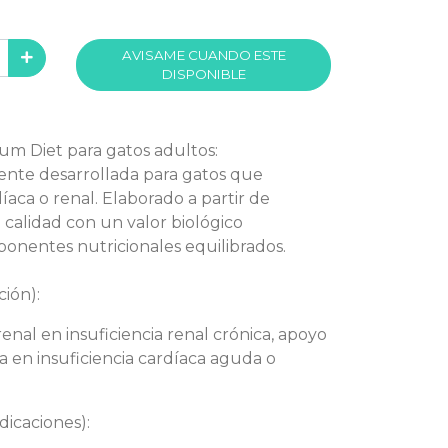
AVISAME CUANDO ESTE
DISPONIBLE
m Diet para gatos adultos:
nte desarrollada para gatos que
íaca o renal. Elaborado a partir de
 calidad con un valor biológico
onentes nutricionales equilibrados.
ción):
enal en insuficiencia renal crónica, apoyo
a en insuficiencia cardíaca aguda o
dicaciones):