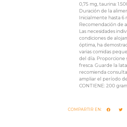
0,75 mg, taurina: 1.5
Duración de la alime
Inicialmente hasta 6 
Recomendación de al
Las necesidades indivi
condiciones de alojam
óptima, ha demostra
varias comidas peque
del día. Proporcione 
fresca. Guarde la lat
recomienda consultar 
ampliar el período d
CONTIENE: 200 gram
COMPARTIR EN: