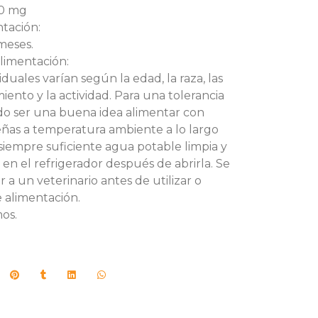
00 mg
ntación:
meses.
imentación:
duales varían según la edad, la raza, las
iento y la actividad. Para una tolerancia
do ser una buena idea alimentar con
ñas a temperatura ambiente a lo largo
siempre suficiente agua potable limpia y
a en el refrigerador después de abrirla. Se
a un veterinario antes de utilizar o
e alimentación.
os.