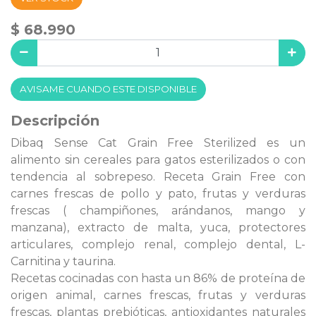
$ 68.990
AVISAME CUANDO ESTE DISPONIBLE
Descripción
Dibaq Sense Cat Grain Free Sterilized es un
alimento sin cereales para gatos esterilizados o con
tendencia al sobrepeso. Receta Grain Free con
carnes frescas de pollo y pato, frutas y verduras
frescas ( champiñones, arándanos, mango y
manzana), extracto de malta, yuca, protectores
articulares, complejo renal, complejo dental, L-
Carnitina y taurina.
Recetas cocinadas con hasta un 86% de proteína de
origen animal, carnes frescas, frutas y verduras
frescas, plantas prebióticas, antioxidantes naturales