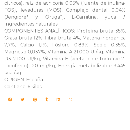
cítricos), raíz de achicoria 0,05% (fuente de inulina-
FOS), levaduras (MOS), Complejo dental 0,04%
(Jengibre* y Ortiga*), L-Carnitina, yuca .*
Ingredientes naturales.
COMPONENTES ANALÍTICOS: Proteína bruta 35%,
Grasa bruta 12%, Fibra bruta 4%, Materia inorgánica
7,7%, Calcio 1,1%, Fósforo 0,89%, Sodio 0,35%,
Magnesio 0,037%, Vitamina A 21.000 UI/kg, Vitamina
D3 2.100 UI/kg, Vitamina E (acetato de todo rac-?-
tocoferilo) 120 mg/kg, Energía metabolizable 3.445
kcal/kg.
ORIGEN: España
Contiene: 6 kilos