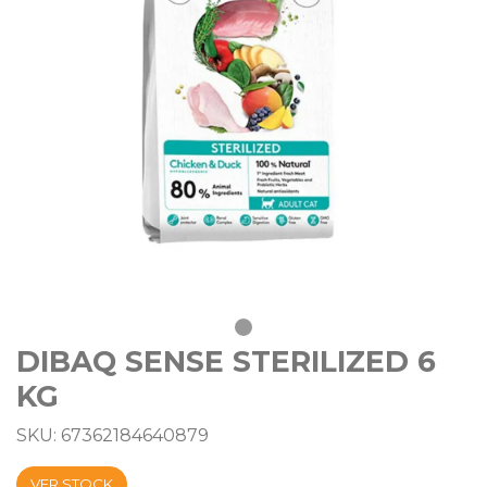
DIBAQ SENSE STERILIZED 6
KG
SKU: 67362184640879
VER STOCK