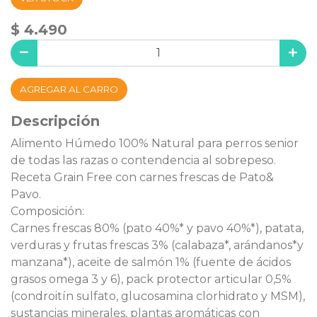
$ 4.490
AGREGAR AL CARRO
Descripción
Alimento Húmedo 100% Natural para perros senior
de todas las razas o contendencia al sobrepeso.
Receta Grain Free con carnes frescas de Pato&
Pavo.
Composición:
Carnes frescas 80% (pato 40%* y pavo 40%*), patata,
verduras y frutas frescas 3% (calabaza*, arándanos*y
manzana*), aceite de salmón 1% (fuente de ácidos
grasos omega 3 y 6), pack protector articular 0,5%
(condroitín sulfato, glucosamina clorhidrato y MSM),
sustancias minerales, plantas aromáticas con