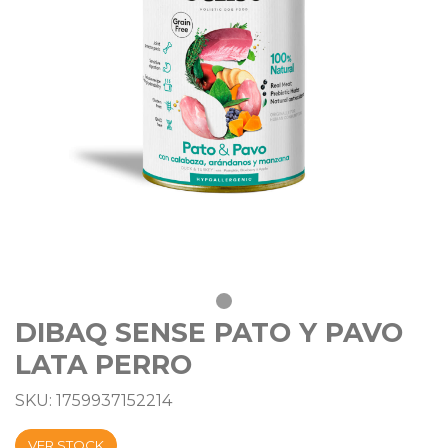
DIBAQ SENSE PATO Y PAVO
LATA PERRO
SKU: 1759937152214
VER STOCK