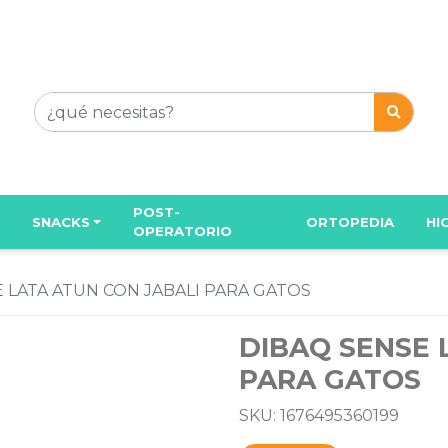
POST-
SNACKS
ORTOPEDIA
HI
OPERATORIO
 LATA ATUN CON JABALI PARA GATOS
DIBAQ SENSE 
PARA GATOS
SKU: 1676495360199