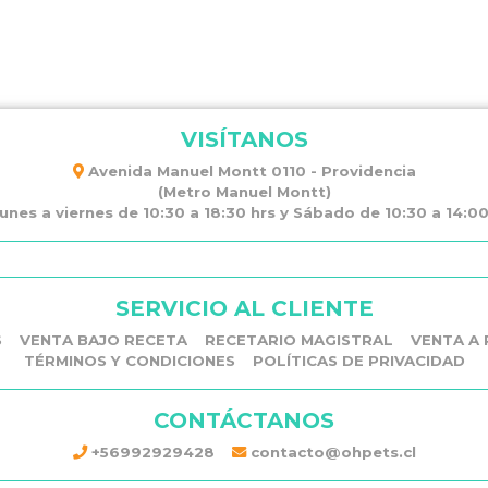
VISÍTANOS
Avenida Manuel Montt 0110 - Providencia
(Metro Manuel Montt)
unes a viernes de 10:30 a 18:30 hrs y Sábado de 10:30 a 14:00 
SERVICIO AL CLIENTE
S
VENTA BAJO RECETA
RECETARIO MAGISTRAL
VENTA A 
TÉRMINOS Y CONDICIONES
POLÍTICAS DE PRIVACIDAD
CONTÁCTANOS
+56992929428
contacto@ohpets.cl