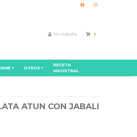
MI CUENTA
0
RECETA
GIENE
OTROS
MAGISTRAL
LATA ATUN CON JABALI