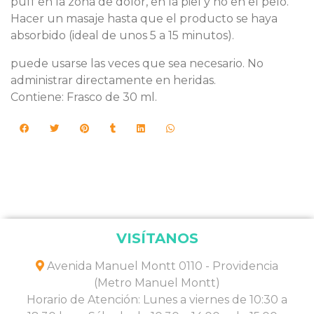
puff en la zona de dolor, en la piel y no en el pelo.
Hacer un masaje hasta que el producto se haya
absorbido (ideal de unos 5 a 15 minutos).
puede usarse las veces que sea necesario. No
administrar directamente en heridas.
Contiene: Frasco de 30 ml.
VISÍTANOS
Avenida Manuel Montt 0110 - Providencia
(Metro Manuel Montt)
Horario de Atención: Lunes a viernes de 10:30 a