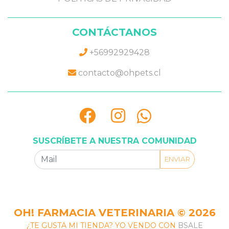
CONTÁCTANOS
+56992929428
contacto@ohpets.cl
SUSCRÍBETE A NUESTRA COMUNIDAD
ENVIAR
OH! FARMACIA VETERINARIA © 2026
¿TE GUSTA MI TIENDA? YO VENDO CON
BSALE