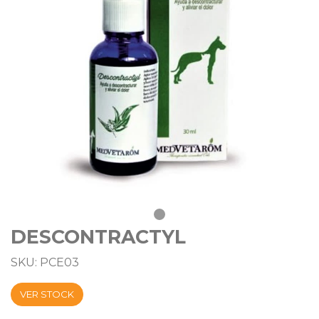
DESCONTRACTYL
SKU: PCE03
VER STOCK