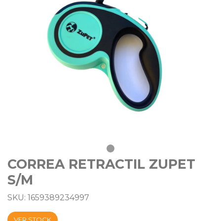
CORREA RETRACTIL ZUPET
S/M
SKU: 1659389234997
VER STOCK