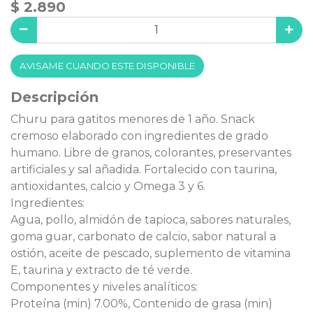
$ 2.890
AVISAME CUANDO ESTE DISPONIBLE
Descripción
Churu para gatitos menores de 1 año. Snack
cremoso elaborado con ingredientes de grado
humano. Libre de granos, colorantes, preservantes
artificiales y sal añadida. Fortalecido con taurina,
antioxidantes, calcio y Omega 3 y 6.
Ingredientes:
Agua, pollo, almidón de tapioca, sabores naturales,
goma guar, carbonato de calcio, sabor natural a
ostión, aceite de pescado, suplemento de vitamina
E, taurina y extracto de té verde.
Componentes y niveles analíticos:
Proteína (min) 7.00%, Contenido de grasa (min)