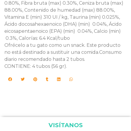
0.80%, Fibra bruta (max) 0.30%, Ceniza bruta (max)
88.00%, Contenido de humedad (max) 88.00%,
Vitamina E (min) 310 UI / kg, Taurina (min) 0.025%,
Ácido docosahexaenoico (DHA) (min) 0.04%, Ácido
eicosapentaenoico (EPA) (min) 0.04%, Calcio (min)
0.3%, Calorías: 6.4 Kcal/tubo
Ofrécelo a tu gato como un snack. Este producto
no está destinado a sustituir una comida.Consumo
diario recomendado hasta 2 tubos.
CONTIENE: 4 tubos (56 gr).
VISÍTANOS