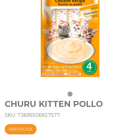
CHURU KITTEN POLLO
SKU: 73695506927577
VER STOCK