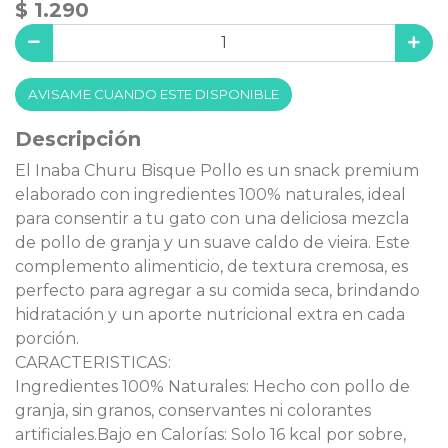
$ 1.290
AVISAME CUANDO ESTE DISPONIBLE
Descripción
El Inaba Churu Bisque Pollo es un snack premium
elaborado con ingredientes 100% naturales, ideal
para consentir a tu gato con una deliciosa mezcla
de pollo de granja y un suave caldo de vieira. Este
complemento alimenticio, de textura cremosa, es
perfecto para agregar a su comida seca, brindando
hidratación y un aporte nutricional extra en cada
porción.
CARACTERISTICAS:
Ingredientes 100% Naturales: Hecho con pollo de
granja, sin granos, conservantes ni colorantes
artificiales.Bajo en Calorías: Solo 16 kcal por sobre,