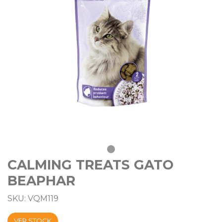
CALMING TREATS GATO
BEAPHAR
SKU: VQM119
VER STOCK