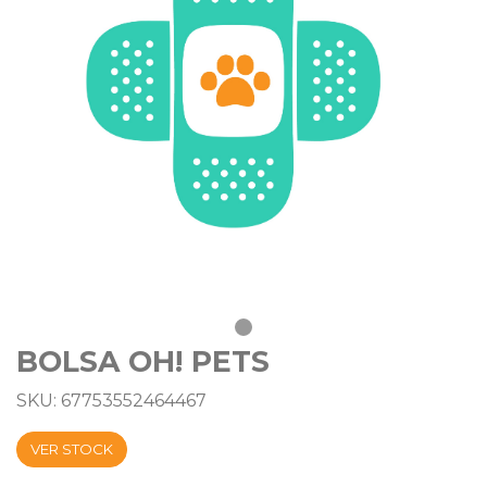
BOLSA OH! PETS
SKU: 67753552464467
VER STOCK