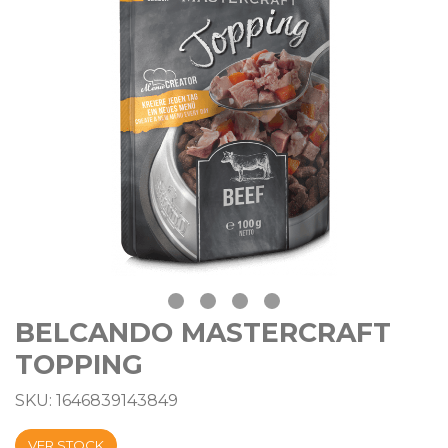
BELCANDO MASTERCRAFT
TOPPING
SKU: 1646839143849
VER STOCK