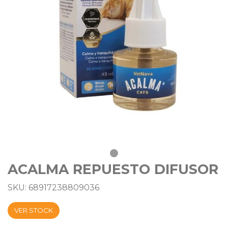
ACALMA REPUESTO DIFUSOR
SKU: 68917238809036
VER STOCK